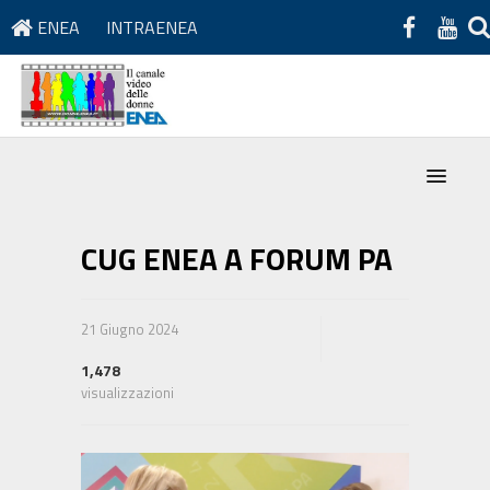
ENEA
INTRAENEA
CUG ENEA A FORUM PA
21 Giugno 2024
1,478
visualizzazioni
Video