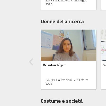
327
visualizzazioni
29 Maggio
2026
Donne della ricerca
Valentina Nigro
V
2,669
visualizzazioni
11 Marzo
2022
Costume e società