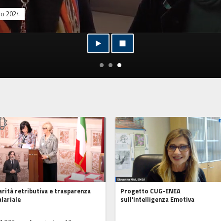
o 2024
Parità retributiva e trasparenza
Progetto CUG-ENEA
alariale
sull’Intelligenza Emotiva