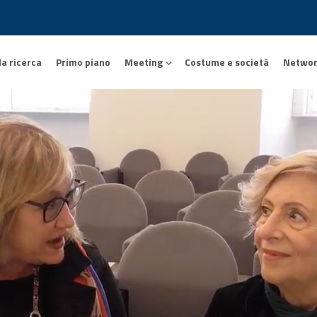
la ricerca
Primo piano
Meeting
Costume e società
Netwo