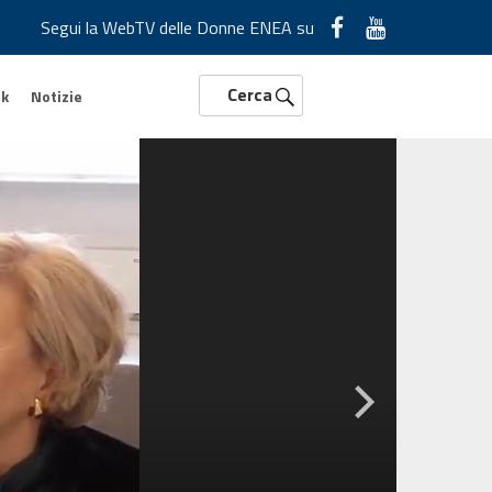
Segui la WebTV delle Donne ENEA su
Cerca
rk
Notizie