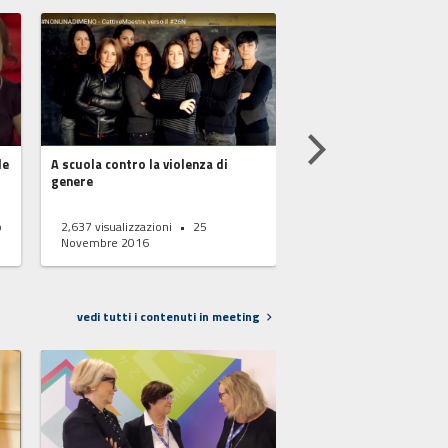
le
A scuola contro la violenza di
SI, sono una donna e d
genere
o
2,637
visualizzazioni
25
2,819
visualizzazioni
Novembre 2016
Novembre 2016
vedi tutti i contenuti in meeting