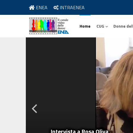
ENEA
INTRAENEA
Home
CUG
Donne del
Intervista a Rosa Oliva