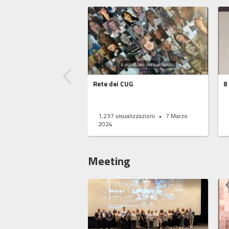
Rete dei CUG
8
1,237
visualizzazioni
7 Marzo
2024
Meeting