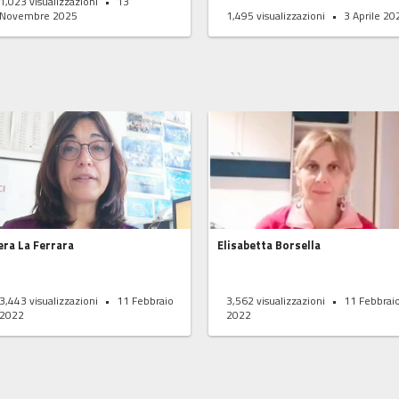
1,023
visualizzazioni
13
Novembre 2025
1,495
visualizzazioni
3 Aprile 20
era La Ferrara
Elisabetta Borsella
3,443
visualizzazioni
11 Febbraio
3,562
visualizzazioni
11 Febbrai
2022
2022