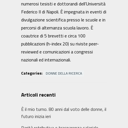
numerosi tesisti e dottorandi dell’Università
Federico II di Napoli. È impegnata in eventi di
divulgazione scientifica presso le scuole e in
percorsi di alternanza scuola lavoro. È
coautrice di 5 brevetti e circa 100
pubblicazioni (h-index 20) su riviste peer-
reviewed e comunicazioni a congressi
nazionali ed internazionali.
Categories:
DONNE DELLA RICERCA
Articoli recenti
È il mio turno. 80 anni dal voto delle donne, il
futuro inizia ieri
​Parità retributiva e trasparenza salariale