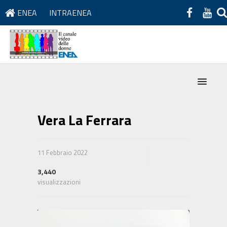
ENEA
INTRAENEA
Vera La Ferrara
11 Febbraio 2022
3,440
visualizzazioni
Video