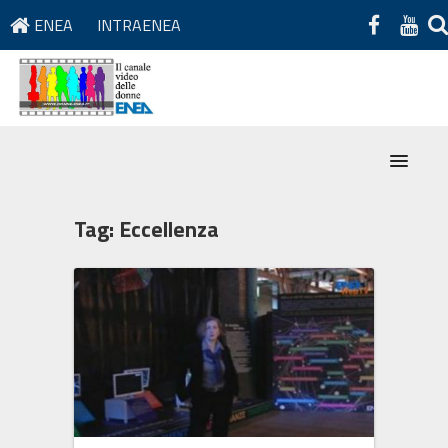
ENEA
INTRAENEA
Tag:
Eccellenza