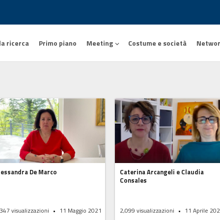
la ricerca
Primo piano
Meeting
Costume e società
Netwo
lessandra De Marco
Caterina Arcangeli e Claudia
Consales
,347
visualizzazioni
11 Maggio 2021
2,099
visualizzazioni
11 Aprile 20