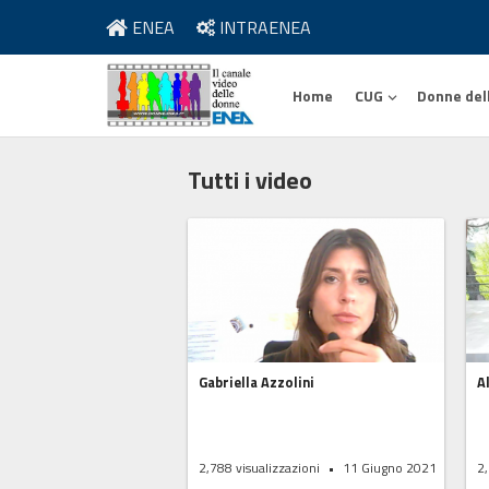
ENEA
INTRAENEA
Home
CUG
Donne del
Tutti i video
Gabriella Azzolini
A
2,788
visualizzazioni
11 Giugno 2021
2