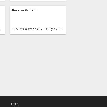
Rosanna Grimaldi
19
1,655
visualizzazioni
5 Giugno 2019
ENEA