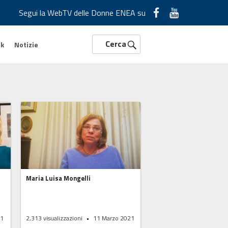
Segui la WebTV delle Donne ENEA su
Cerca
rk
Notizie
Maria Luisa Mongelli
21
2,313
visualizzazioni
11 Marzo 2021